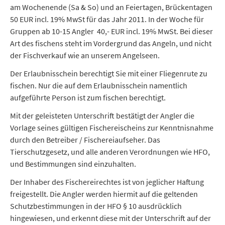
am Wochenende (Sa & So) und an Feiertagen, Brückentagen
50 EUR incl. 19% MwSt für das Jahr 2011. In der Woche für
Gruppen ab 10-15 Angler 40,- EUR incl. 19% MwSt. Bei dieser
Art des fischens steht im Vordergrund das Angeln, und nicht
der Fischverkauf wie an unserem Angelseen.
Der Erlaubnisschein berechtigt Sie mit einer Fliegenrute zu
fischen. Nur die auf dem Erlaubnisschein namentlich
aufgeführte Person ist zum fischen berechtigt.
Mit der geleisteten Unterschrift bestätigt der Angler die
Vorlage seines gültigen Fischereischeins zur Kenntnisnahme
durch den Betreiber / Fischereiaufseher. Das
Tierschutzgesetz, und alle anderen Verordnungen wie HFO,
und Bestimmungen sind einzuhalten.
Der Inhaber des Fischereirechtes ist von jeglicher Haftung
freigestellt. Die Angler werden hiermit auf die geltenden
Schutzbestimmungen in der HFO § 10 ausdrücklich
hingewiesen, und erkennt diese mit der Unterschrift auf der