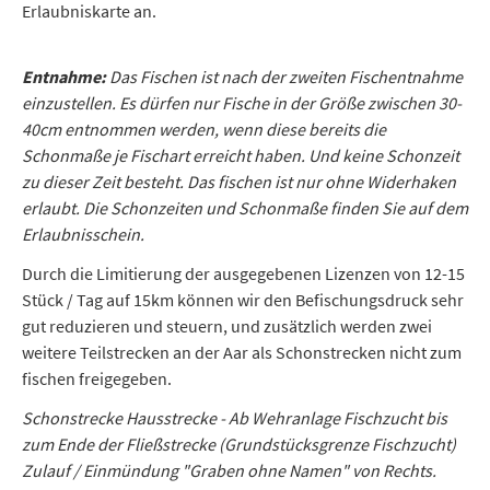
Erlaubniskarte an.
Entnahme:
Das Fischen ist nach der zweiten Fischentnahme
einzustellen. Es dürfen nur Fische in der Größe zwischen 30-
40cm entnommen werden, wenn diese bereits die
Schonmaße je Fischart erreicht haben. Und keine Schonzeit
zu dieser Zeit besteht. Das fischen ist nur ohne Widerhaken
erlaubt. Die Schonzeiten und Schonmaße finden Sie auf dem
Erlaubnisschein.
Durch die Limitierung der ausgegebenen Lizenzen von 12-15
Stück / Tag auf 15km können wir den Befischungsdruck sehr
gut reduzieren und steuern, und zusätzlich werden zwei
weitere Teilstrecken an der Aar als Schonstrecken nicht zum
fischen freigegeben.
Schonstrecke Hausstrecke - Ab Wehranlage Fischzucht bis
zum Ende der Fließstrecke (Grundstücksgrenze Fischzucht)
Zulauf / Einmündung "Graben ohne Namen" von Rechts.