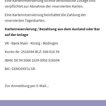
Eine Kartenreservierung ist eine verbindliche Zusage und
verpflichtet zur Abnahme der reservierten Karten.
Eine Kartenreservierung beinhaltet die Zahlung der
reservierten Tageskarten.
Kartenreservierung / Bezahlung aus dem Ausland oder Bar
auf der Anlage
VR - Bank Main - Kinzig - Büdingen
Konto-Nr: 2516594 BLZ: 506 616 39
IBAN: DE 94 5066 1639 0002 516594
BIC: GENODEF1LSR
Zur Anmeldung per E-Mail...